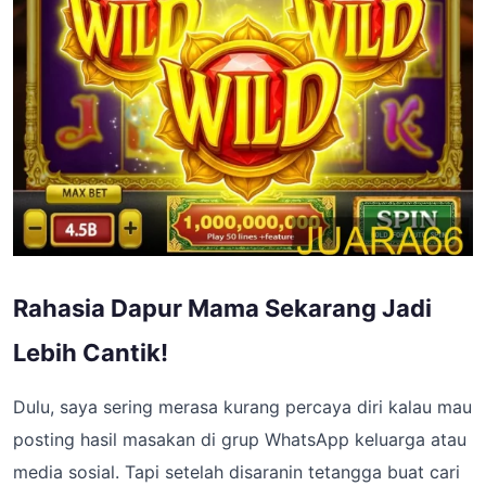
Rahasia Dapur Mama Sekarang Jadi
Lebih Cantik!
Dulu, saya sering merasa kurang percaya diri kalau mau
posting hasil masakan di grup WhatsApp keluarga atau
media sosial. Tapi setelah disaranin tetangga buat cari