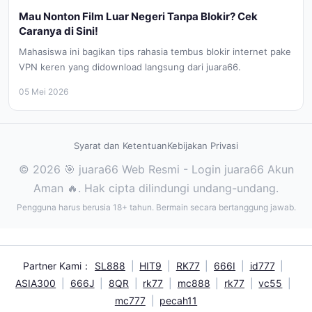
Mau Nonton Film Luar Negeri Tanpa Blokir? Cek
Caranya di Sini!
Mahasiswa ini bagikan tips rahasia tembus blokir internet pake
VPN keren yang didownload langsung dari juara66.
05 Mei 2026
Syarat dan Ketentuan
Kebijakan Privasi
© 2026 🎯 juara66 Web Resmi - Login juara66 Akun
Aman 🔥. Hak cipta dilindungi undang-undang.
Pengguna harus berusia 18+ tahun. Bermain secara bertanggung jawab.
Partner Kami：
SL888
|
HIT9
|
RK77
|
666I
|
id777
|
ASIA300
|
666J
|
8QR
|
rk77
|
mc888
|
rk77
|
vc55
|
mc777
|
pecah11