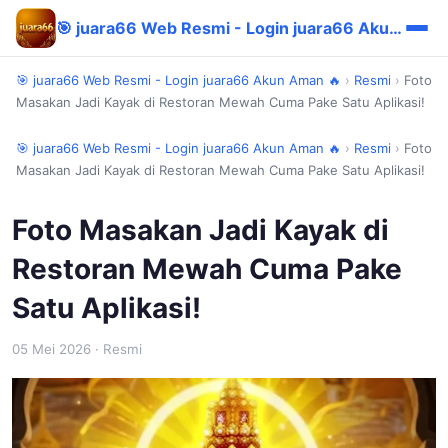
🎯 juara66 Web Resmi - Login juara66 Akun Aman 🔥
🎯 juara66 Web Resmi - Login juara66 Akun Aman 🔥
›
Resmi
›
Foto
Masakan Jadi Kayak di Restoran Mewah Cuma Pake Satu Aplikasi!
🎯 juara66 Web Resmi - Login juara66 Akun Aman 🔥
›
Resmi
›
Foto
Masakan Jadi Kayak di Restoran Mewah Cuma Pake Satu Aplikasi!
Foto Masakan Jadi Kayak di
Restoran Mewah Cuma Pake
Satu Aplikasi!
05 Mei 2026
· Resmi