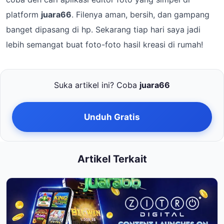
platform
juara66
. Filenya aman, bersih, dan gampang
banget dipasang di hp. Sekarang tiap hari saya jadi
lebih semangat buat foto-foto hasil kreasi di rumah!
Suka artikel ini? Coba
juara66
Unduh Gratis
Artikel Terkait