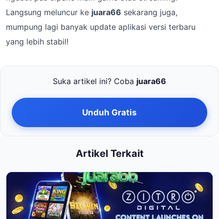
Langsung meluncur ke
juara66
sekarang juga,
mumpung lagi banyak update aplikasi versi terbaru
yang lebih stabil!
Suka artikel ini? Coba
juara66
Unduh Gratis
Artikel Terkait