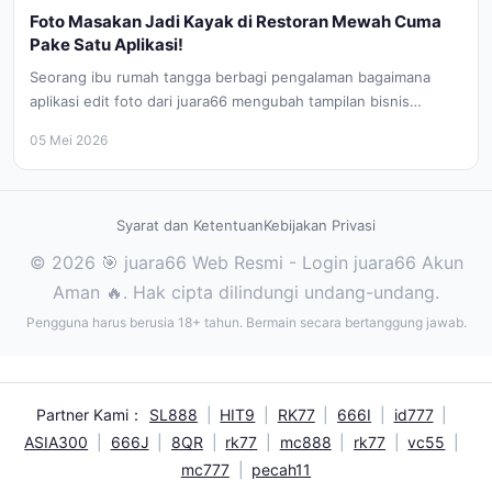
Foto Masakan Jadi Kayak di Restoran Mewah Cuma
Pake Satu Aplikasi!
Seorang ibu rumah tangga berbagi pengalaman bagaimana
aplikasi edit foto dari juara66 mengubah tampilan bisnis
kulinernya jadi lebih profesional.
05 Mei 2026
Syarat dan Ketentuan
Kebijakan Privasi
© 2026 🎯 juara66 Web Resmi - Login juara66 Akun
Aman 🔥. Hak cipta dilindungi undang-undang.
Pengguna harus berusia 18+ tahun. Bermain secara bertanggung jawab.
Partner Kami：
SL888
|
HIT9
|
RK77
|
666I
|
id777
|
ASIA300
|
666J
|
8QR
|
rk77
|
mc888
|
rk77
|
vc55
|
mc777
|
pecah11